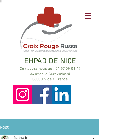
EHPAD DE NICE
Contactez-nous au : 04 97 00 02 49
34 avenue Caravadossi
06000 Nice / France
Post
Nathalie