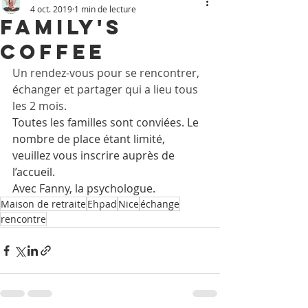
4 oct. 2019
1 min de lecture
Family's
Coffee
Un rendez-vous pour se rencontrer, 
échanger et partager qui a lieu tous 
les 2 mois.
Toutes les familles sont conviées. Le 
nombre de place étant limité, 
veuillez vous inscrire auprès de 
l’accueil.
Avec Fanny, la psychologue.
Maison de retraite
Ehpad
Nice
échange
rencontre