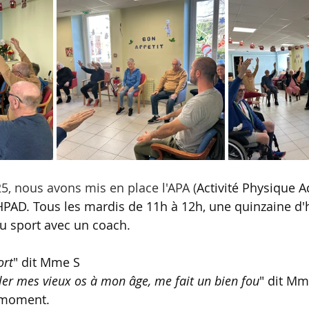
5, nous avons mis en place l'APA (
Activité Physique A
EHPAD. Tous les mardis de 11h à 12h, une quinzaine d'
u sport avec un coach.
ort
" dit Mme S
ler mes vieux os à mon âge, me fait un bien fou
" dit Mm
e moment.