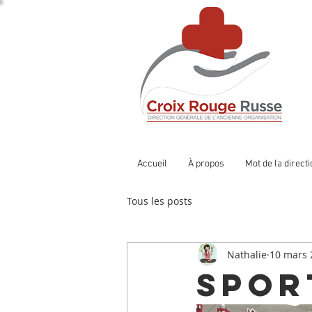
Accueil
À propos
Mot de la direct
Tous les posts
Nathalie
10 mars 
Spor