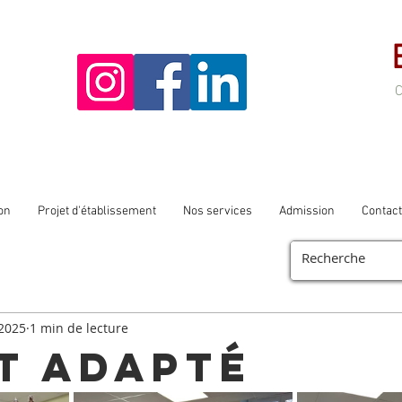
C
ion
Projet d'établissement
Nos services
Admission
Contact
2025
1 min de lecture
t Adapté