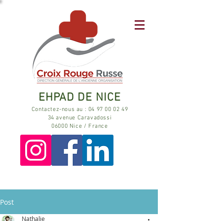
EHPAD DE NICE
Contactez-nous au : 04 97 00 02 49
34 avenue Caravadossi
06000 Nice / France
Post
Nathalie