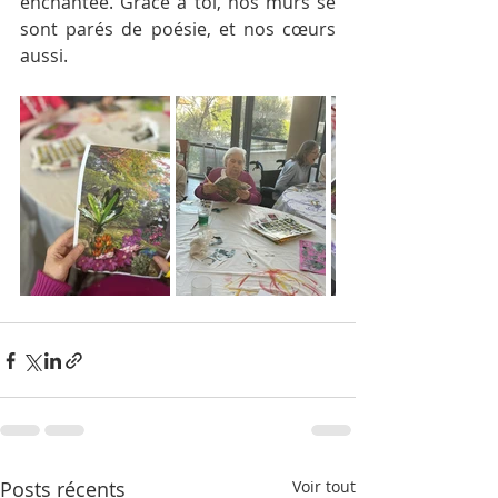
enchantée. Grâce à toi, nos murs se 
sont parés de poésie, et nos cœurs 
aussi.
Posts récents
Voir tout