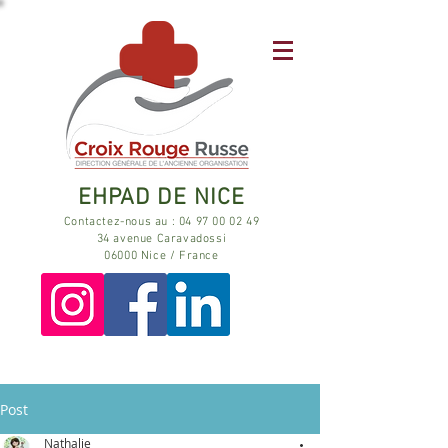
EHPAD DE NICE
Contactez-nous au : 04 97 00 02 49
34 avenue Caravadossi
06000 Nice / France
Post
Nathalie